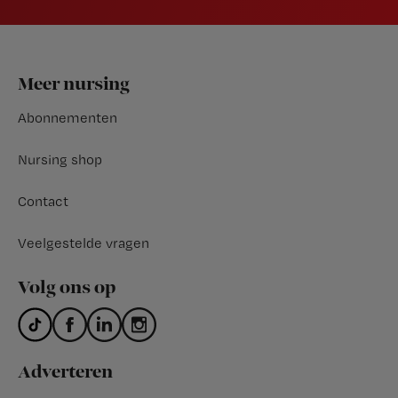
Footer
Meer nursing
Abonnementen
Nursing shop
Contact
Veelgestelde vragen
Volg ons op
Adverteren