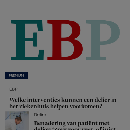
EBP
Welke interventies kunnen een delier in
het ziekenhuis helpen voorkomen?
Delier
Benadering van patiënt met
delier: ‘Zorg voor rust, of juist