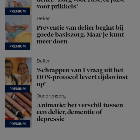
voor prikkels’
Delier
Preventie van delier begint bij
goede basiszorg. Maar je kunt
meer doen
Delier
‘Schrappen van 1 vraag uit het
DOS-protocol levert tijdswinst
op’
Ouderenzorg
Animatie: het verschil tussen
een delier, dementie of
depressie