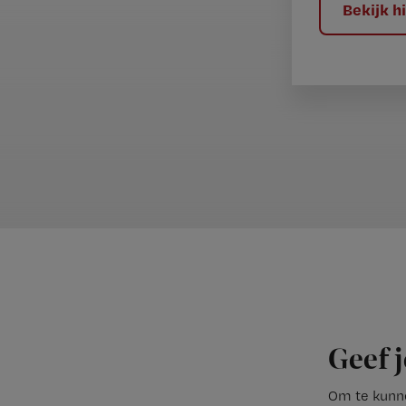
Bekijk 
Geef j
Om te kunne