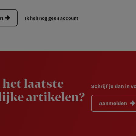
en
Ik heb nog geen account
 het laatste
Schrijf je dan in 
ijke artikelen?
Aanmelden