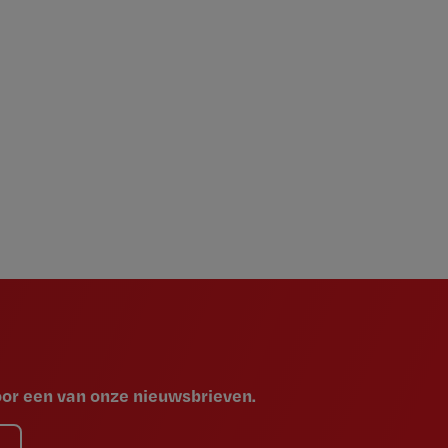
voor een van onze nieuwsbrieven.