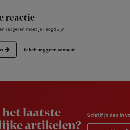
e reactie
n reageren moet je inlogd zijn.
en
Ik heb nog geen account
 het laatste
Schrijf je dan in 
ijke artikelen?