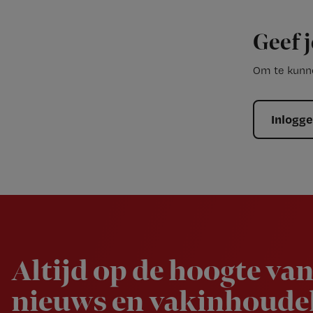
Geef j
Om te kunne
Inlogg
Newsletter
Altijd op de hoogte van
nieuws en vakinhoudel