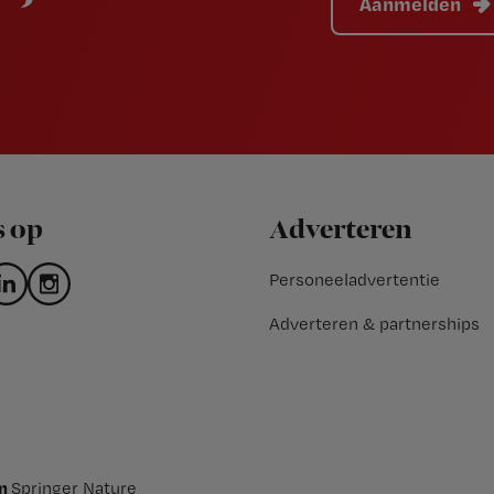
Aanmelden
s op
Adverteren
Personeeladvertentie
Adverteren & partnerships
an
Springer Nature