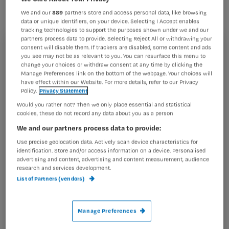
zonder beperking en zouden fitter
We and our
889
partners store and access personal data, like browsing
moeten worden. Dat blijkt uit
data or unique identifiers, on your device. Selecting I Accept enables
tracking technologies to support the purposes shown under we and our
onderzoek van het Erasmus Medisch
partners process data to provide. Selecting Reject All or withdrawing your
consent will disable them. If trackers are disabled, some content and ads
Centrum. Volgens de onderzoekers
Registreren
you see may not be as relevant to you. You can resurface this menu to
zijn de gehandicapten qua gezondheid
change your choices or withdraw consent at any time by clicking the
Wil je dit artikel lezen?
Manage Preferences link on the bottom of the webpage. Your choices will
15 jaar ‘ouder’ dan andere
have effect within our Website. For more details, refer to our Privacy
Policy.
Privacy Statement
Maak gratis een account aan en lees 2
…
Would you rather not? Then we only place essential and statistical
artikelen gratis per maand
cookies, these do not record any data about you as a person
Al een account of abonnement?
Log dan in
We and our partners process data to provide:
Use precise geolocation data. Actively scan device characteristics for
identification. Store and/or access information on a device. Personalised
advertising and content, advertising and content measurement, audience
Wat
research and services development.
List of Partners (vendors)
is
je
e-
Manage Preferences
Kies
mailadres?