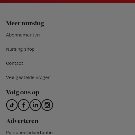
Footer
Meer nursing
Abonnementen
Nursing shop
Contact
Veelgestelde vragen
Volg ons op
Adverteren
Personeeladvertentie