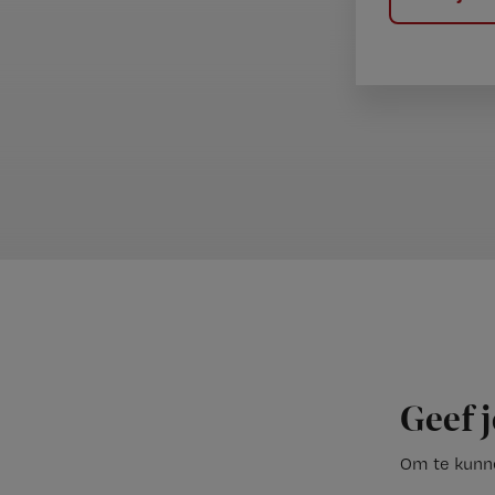
Geef j
Om te kunne