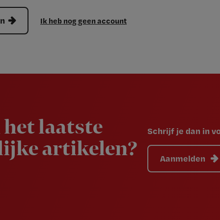
en
Ik heb nog geen account
 het laatste
Schrijf je dan in 
ijke artikelen?
Aanmelden