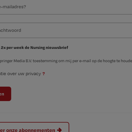
 2x per week de Nursing nieuwsbrief
Springer Media B.V. toestemming om mij per e-mail op de hoogte te houde
?
tie over uw privacy
hier onze abonnementen