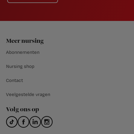
Footer
Meer nursing
Abonnementen
Nursing shop
Contact
Veelgestelde vragen
Volg ons op