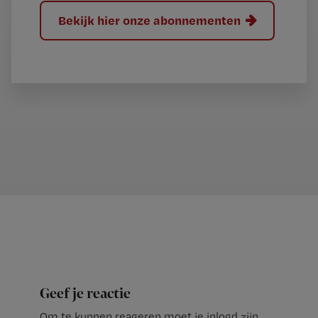
Bekijk hier onze abonnementen
Geef je reactie
Om te kunnen reageren moet je inlogd zijn.