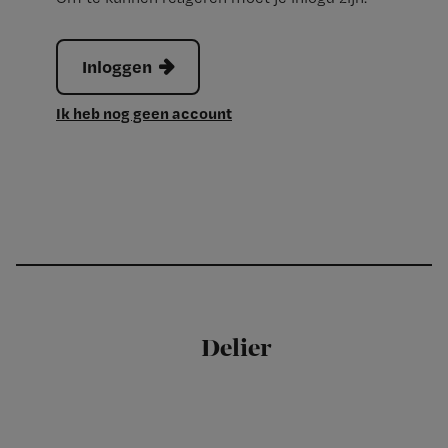
Inloggen
Ik heb nog geen account
Delier