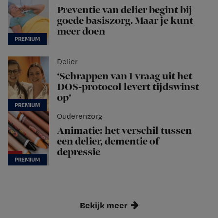
Preventie van delier begint bij
goede basiszorg. Maar je kunt
meer doen
Delier
‘Schrappen van 1 vraag uit het
DOS-protocol levert tijdswinst
op’
Ouderenzorg
Animatie: het verschil tussen
een delier, dementie of
depressie
Bekijk meer