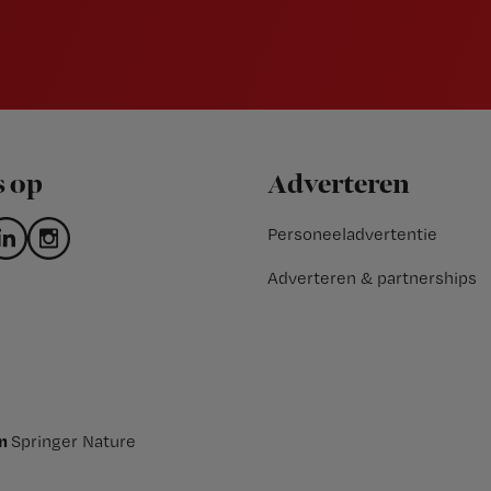
s op
Adverteren
Personeeladvertentie
Adverteren & partnerships
an
Springer Nature