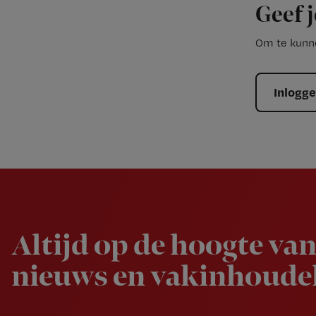
Geef j
Om te kunne
Inlogg
Newsletter
Altijd op de hoogte van
nieuws en vakinhoudel