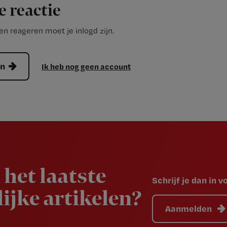
e reactie
n reageren moet je inlogd zijn.
en
Ik heb nog geen account
 het laatste
Schrijf je dan in 
ijke artikelen?
Aanmelden