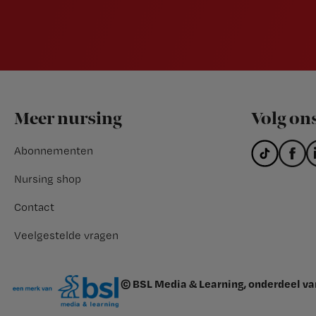
Footer
Meer nursing
Volg on
Abonnementen
Nursing shop
Contact
Veelgestelde vragen
© BSL Media & Learning, onderdeel v