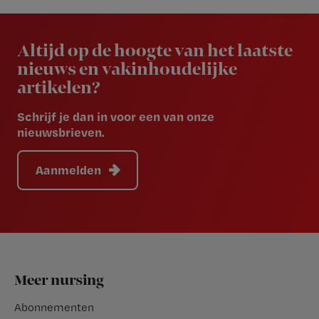
Newsletter
Altijd op de hoogte van het laatste
nieuws en vakinhoudelijke
artikelen?
Schrijf je dan in voor een van onze
nieuwsbrieven.
Aanmelden
Footer
Meer nursing
Abonnementen