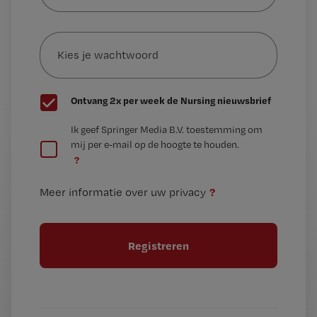
e-
Kies
mailadres?
je
*
wachtwoord
G
Ontvang 2x per week de Nursing nieuwsbrief
e
G
Ik geef Springer Media B.V. toestemming om
e
mij per e-mail op de hoogte te houden.
e
n
?
e
t
n
i
?
Meer informatie over uw privacy
t
t
i
e
t
l
e
l
?