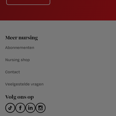
Footer
Meer nursing
Abonnementen
Nursing shop
Contact
Veelgestelde vragen
Volg ons op