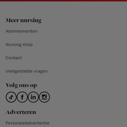
Footer
Meer nursing
Abonnementen
Nursing shop
Contact
Veelgestelde vragen
Volg ons op
Adverteren
Personeeladvertentie