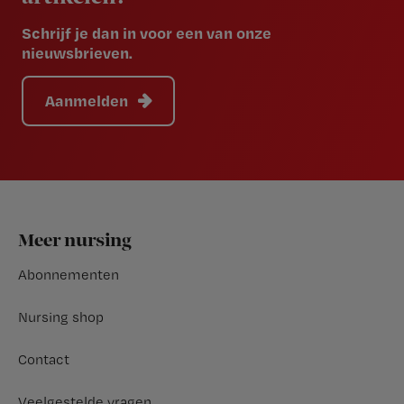
Schrijf je dan in voor een van onze
nieuwsbrieven.
Aanmelden
Footer
Meer nursing
Abonnementen
Nursing shop
Contact
Veelgestelde vragen