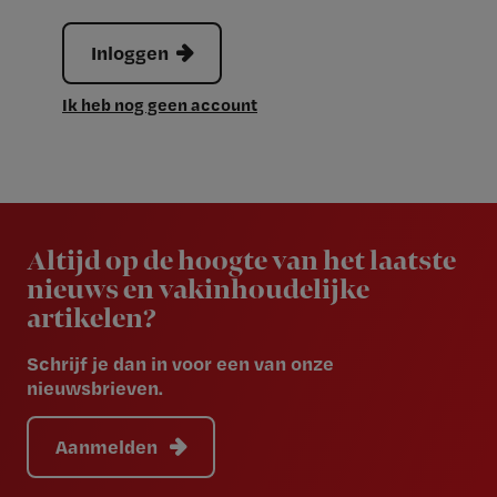
Inloggen
Ik heb nog geen account
Newsletter
Altijd op de hoogte van het laatste
nieuws en vakinhoudelijke
artikelen?
Schrijf je dan in voor een van onze
nieuwsbrieven.
Aanmelden