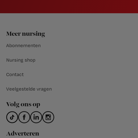
Footer
Meer nursing
Abonnementen
Nursing shop
Contact
Veelgestelde vragen
Volg ons op
Adverteren