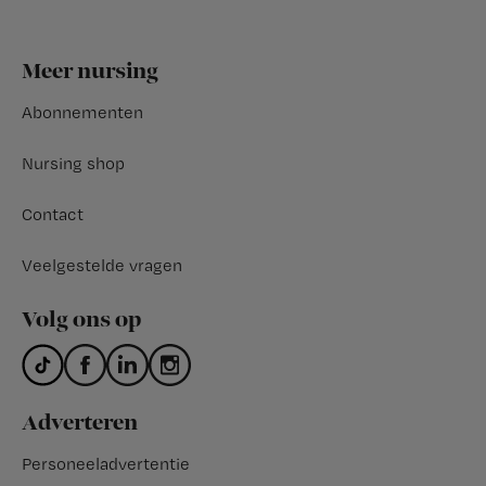
Footer
Meer nursing
Abonnementen
Nursing shop
Contact
Veelgestelde vragen
Volg ons op
Adverteren
Personeeladvertentie