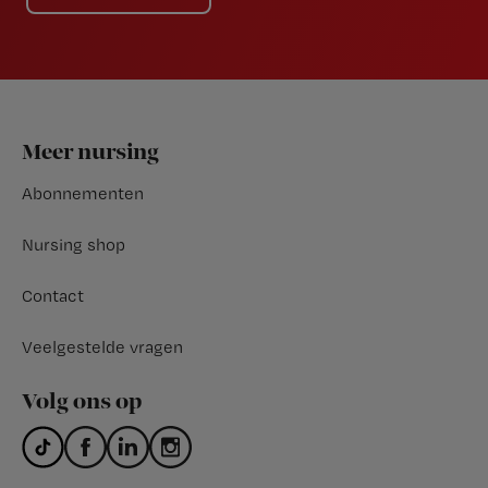
Footer
Meer nursing
Abonnementen
Nursing shop
Contact
Veelgestelde vragen
Volg ons op