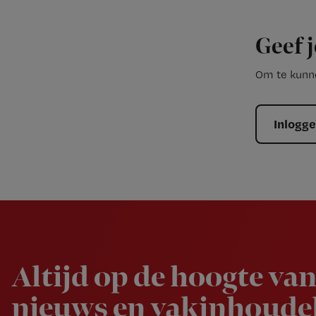
Geef j
Om te kunne
Inlogg
Newsletter
Altijd op de hoogte van
nieuws en vakinhoudel