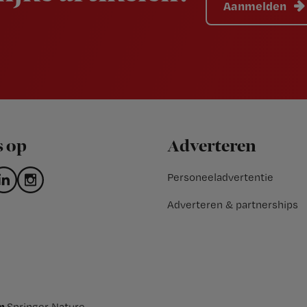
Aanmelden
s op
Adverteren
Personeeladvertentie
Adverteren & partnerships
an
Springer Nature