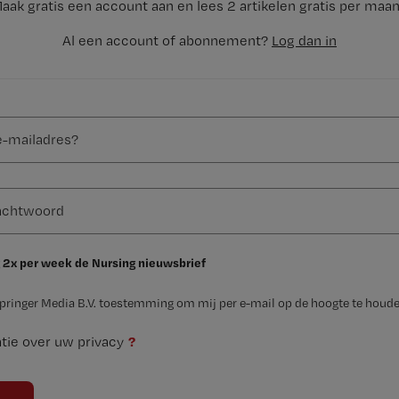
aak gratis een account aan en lees 2 artikelen gratis per maa
Al een account of abonnement?
Log dan in
 2x per week de Nursing nieuwsbrief
Springer Media B.V. toestemming om mij per e-mail op de hoogte te houde
?
tie over uw privacy