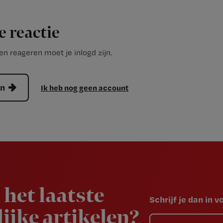
e reactie
n reageren moet je inlogd zijn.
en
Ik heb nog geen account
 het laatste
Schrijf je dan in 
ijke artikelen?