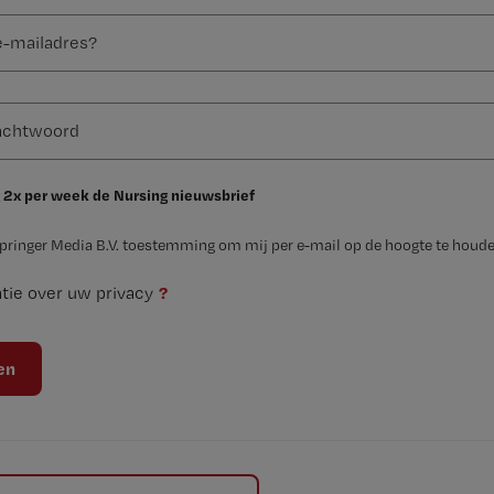
 2x per week de Nursing nieuwsbrief
Springer Media B.V. toestemming om mij per e-mail op de hoogte te houde
?
tie over uw privacy