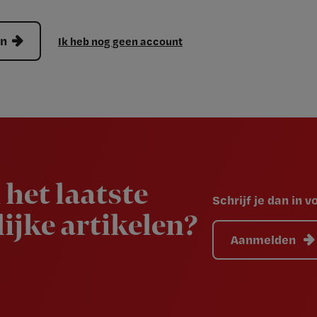
en
Ik heb nog geen account
 het laatste
Schrijf je dan in 
ijke artikelen?
Aanmelden