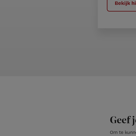
Bekijk 
Geef j
Om te kunne