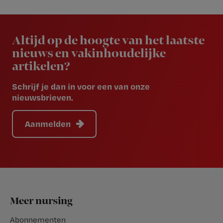
Newsletter
Altijd op de hoogte van het laatste
nieuws en vakinhoudelijke
artikelen?
Schrijf je dan in voor een van onze
nieuwsbrieven.
Aanmelden
Footer
Meer nursing
Abonnementen