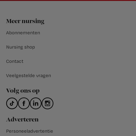
Footer
Meer nursing
Abonnementen
Nursing shop
Contact
Veelgestelde vragen
Volg ons op
Adverteren
Personeeladvertentie