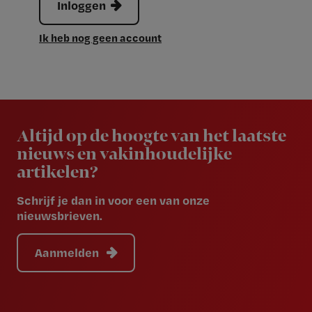
Inloggen
Ik heb nog geen account
Newsletter
Altijd op de hoogte van het laatste
nieuws en vakinhoudelijke
artikelen?
Schrijf je dan in voor een van onze
nieuwsbrieven.
Aanmelden