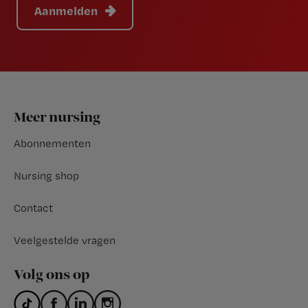
Aanmelden
Footer
Meer nursing
Abonnementen
Nursing shop
Contact
Veelgestelde vragen
Volg ons op