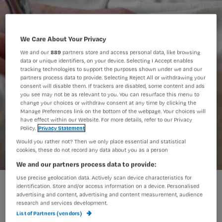
We Care About Your Privacy
We and our
889
partners store and access personal data, like browsing
data or unique identifiers, on your device. Selecting I Accept enables
tracking technologies to support the purposes shown under we and our
partners process data to provide. Selecting Reject All or withdrawing your
consent will disable them. If trackers are disabled, some content and ads
you see may not be as relevant to you. You can resurface this menu to
change your choices or withdraw consent at any time by clicking the
Manage Preferences link on the bottom of the webpage. Your choices will
have effect within our Website. For more details, refer to our Privacy
Policy.
Privacy Statement
Would you rather not? Then we only place essential and statistical
cookies, these do not record any data about you as a person
We and our partners process data to provide:
Use precise geolocation data. Actively scan device characteristics for
'Vroege palliatieve zorg heeft positief effect'
identification. Store and/or access information on a device. Personalised
advertising and content, advertising and content measurement, audience
research and services development.
List of Partners (vendors)