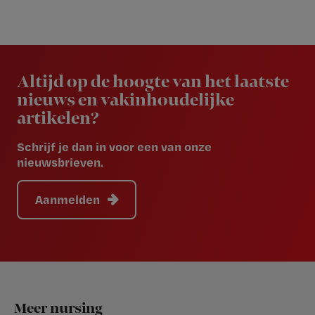
Newsletter
Altijd op de hoogte van het laatste
nieuws en vakinhoudelijke
artikelen?
Schrijf je dan in voor een van onze
nieuwsbrieven.
Aanmelden
Footer
Meer nursing