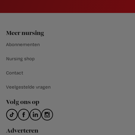
Footer
Meer nursing
Abonnementen
Nursing shop
Contact
Veelgestelde vragen
Volg ons op
Adverteren