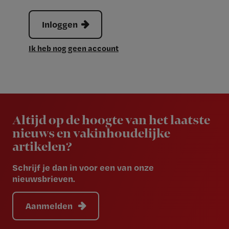
Inloggen
Ik heb nog geen account
Newsletter
Altijd op de hoogte van het laatste
nieuws en vakinhoudelijke
artikelen?
Schrijf je dan in voor een van onze
nieuwsbrieven.
Aanmelden