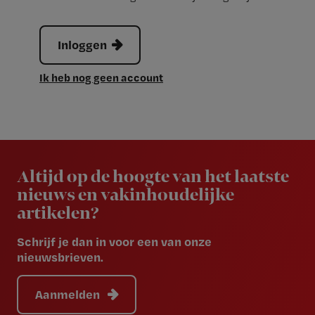
Inloggen
Ik heb nog geen account
Newsletter
Altijd op de hoogte van het laatste
nieuws en vakinhoudelijke
artikelen?
Schrijf je dan in voor een van onze
nieuwsbrieven.
Aanmelden