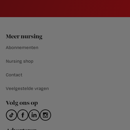
Footer
Meer nursing
Abonnementen
Nursing shop
Contact
Veelgestelde vragen
Volg ons op