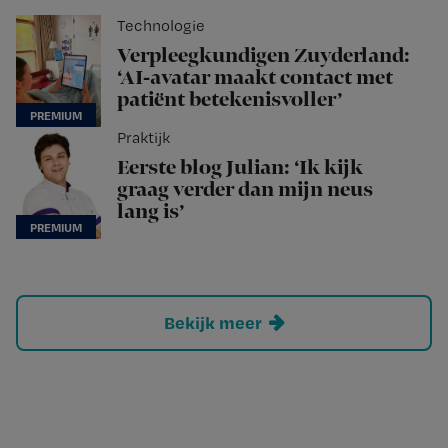
Technologie
Verpleegkundigen Zuyderland:
‘AI-avatar maakt contact met
patiënt betekenisvoller’
Praktijk
Eerste blog Julian: ‘Ik kijk
graag verder dan mijn neus
lang is’
Bekijk meer