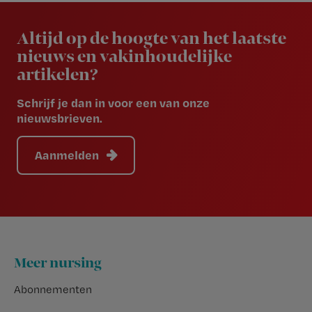
Newsletter
Altijd op de hoogte van het laatste
nieuws en vakinhoudelijke
artikelen?
Schrijf je dan in voor een van onze
nieuwsbrieven.
Aanmelden
Footer
Meer nursing
Abonnementen