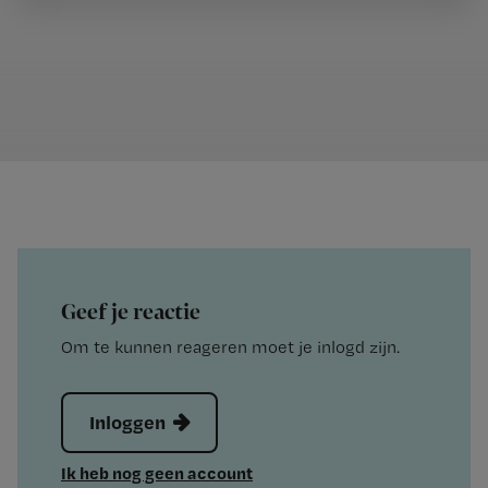
Geef je reactie
Om te kunnen reageren moet je inlogd zijn.
Inloggen
Ik heb nog geen account