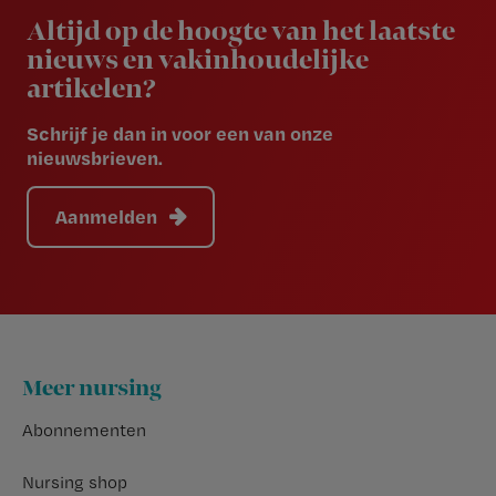
Altijd op de hoogte van het laatste
nieuws en vakinhoudelijke
artikelen?
Schrijf je dan in voor een van onze
nieuwsbrieven.
Aanmelden
Footer
Meer nursing
Abonnementen
Nursing shop