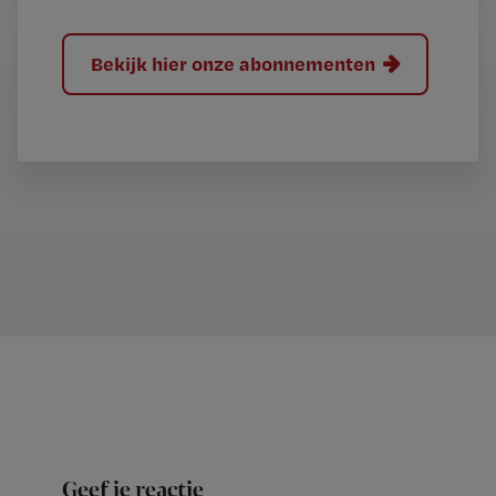
Bekijk hier onze abonnementen
Geef je reactie