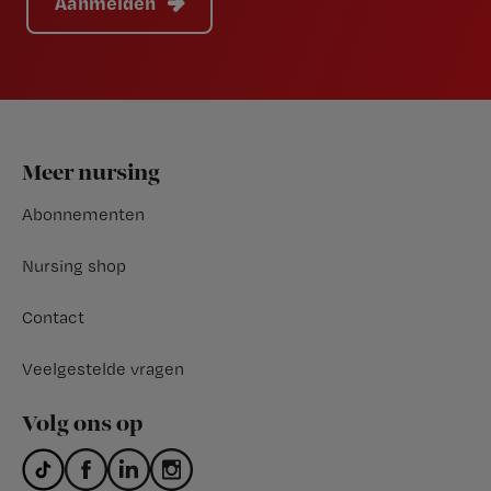
Aanmelden
Footer
Meer nursing
Abonnementen
Nursing shop
Contact
Veelgestelde vragen
Volg ons op