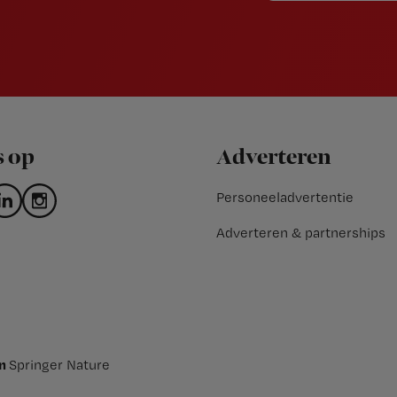
s op
Adverteren
Personeeladvertentie
Adverteren & partnerships
an
Springer Nature