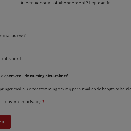
Al een account of abonnement?
Log dan in
 2x per week de Nursing nieuwsbrief
Springer Media B.V. toestemming om mij per e-mail op de hoogte te houde
?
tie over uw privacy