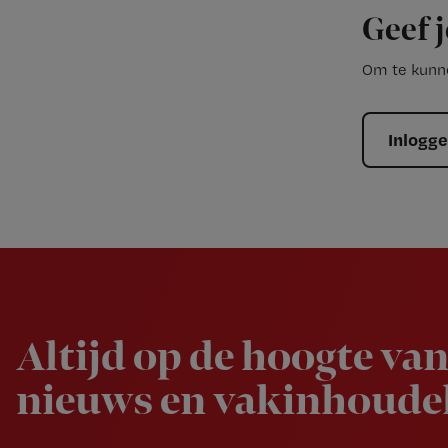
Geef j
Om te kunne
Inlogg
Newsletter
Altijd op de hoogte van
nieuws en vakinhoudel