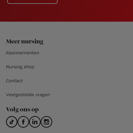
Footer
Meer nursing
Abonnementen
Nursing shop
Contact
Veelgestelde vragen
Volg ons op