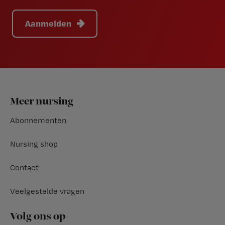
Aanmelden
Footer
Meer nursing
Abonnementen
Nursing shop
Contact
Veelgestelde vragen
Volg ons op