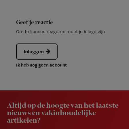
Geef je reactie
Om te kunnen reageren moet je inlogd zijn.
Inloggen
Ik heb nog geen account
Newsletter
Altijd op de hoogte van het laatste
nieuws en vakinhoudelijke
artikelen?