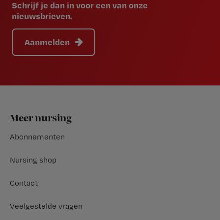
Schrijf je dan in voor een van onze
nieuwsbrieven.
Aanmelden
Footer
Meer nursing
Abonnementen
Nursing shop
Contact
Veelgestelde vragen