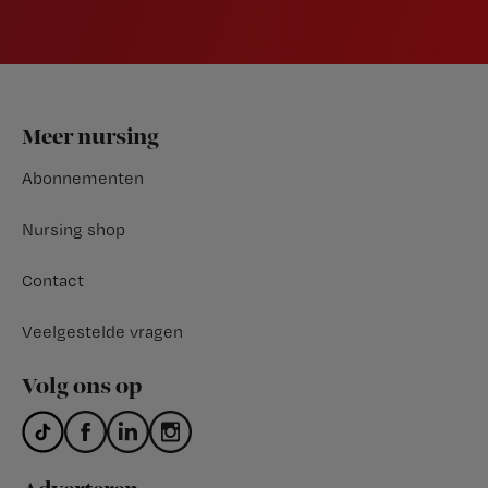
Footer
Meer nursing
Abonnementen
Nursing shop
Contact
Veelgestelde vragen
Volg ons op