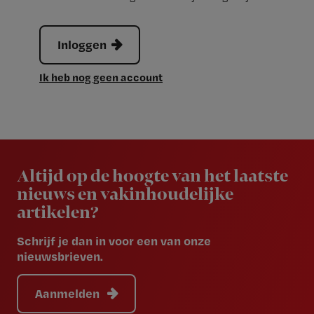
Inloggen
Ik heb nog geen account
Newsletter
Altijd op de hoogte van het laatste
nieuws en vakinhoudelijke
artikelen?
Schrijf je dan in voor een van onze
nieuwsbrieven.
Aanmelden