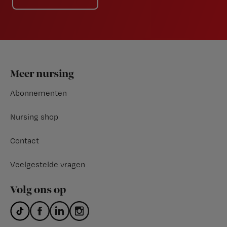
Footer
Meer nursing
Abonnementen
Nursing shop
Contact
Veelgestelde vragen
Volg ons op