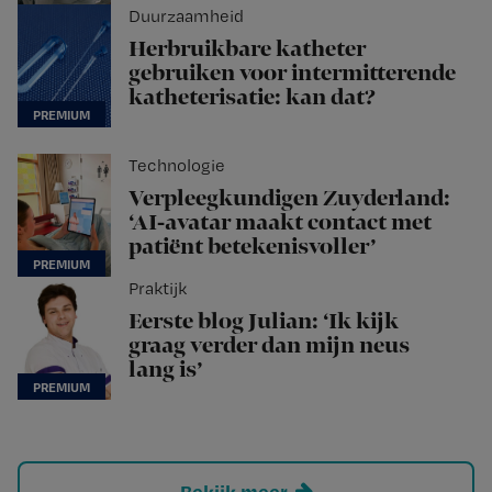
Duurzaamheid
Herbruikbare katheter
gebruiken voor intermitterende
katheterisatie: kan dat?
Technologie
Verpleegkundigen Zuyderland:
‘AI-avatar maakt contact met
patiënt betekenisvoller’
Praktijk
Eerste blog Julian: ‘Ik kijk
graag verder dan mijn neus
lang is’
Bekijk meer