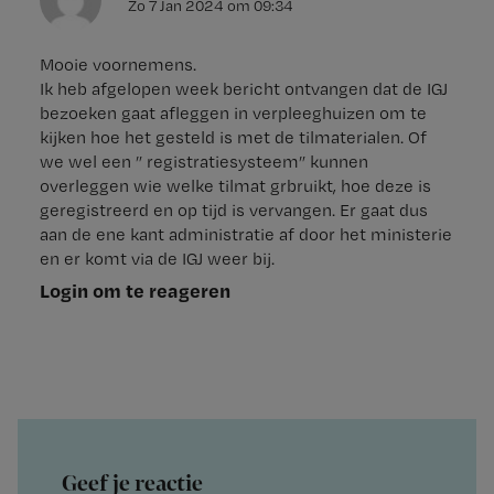
Zo 7 Jan 2024
om
09:34
Mooie voornemens.
Ik heb afgelopen week bericht ontvangen dat de IGJ
bezoeken gaat afleggen in verpleeghuizen om te
kijken hoe het gesteld is met de tilmaterialen. Of
we wel een ” registratiesysteem” kunnen
overleggen wie welke tilmat grbruikt, hoe deze is
geregistreerd en op tijd is vervangen. Er gaat dus
aan de ene kant administratie af door het ministerie
en er komt via de IGJ weer bij.
Login om te reageren
Geef je reactie