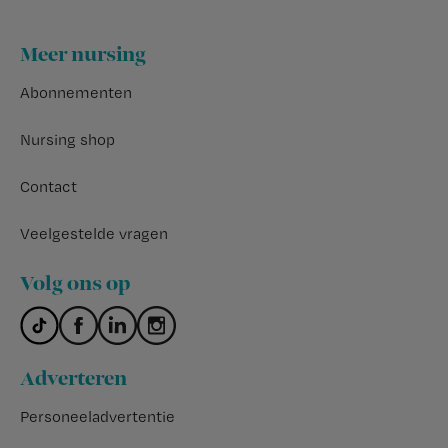
Footer
Meer nursing
Abonnementen
Nursing shop
Contact
Veelgestelde vragen
Volg ons op
Adverteren
Personeeladvertentie