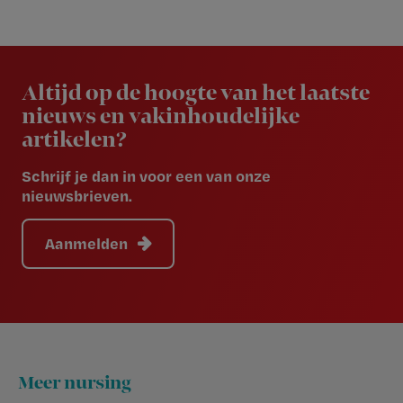
Newsletter
Altijd op de hoogte van het laatste
nieuws en vakinhoudelijke
artikelen?
Schrijf je dan in voor een van onze
nieuwsbrieven.
Aanmelden
Footer
Meer nursing