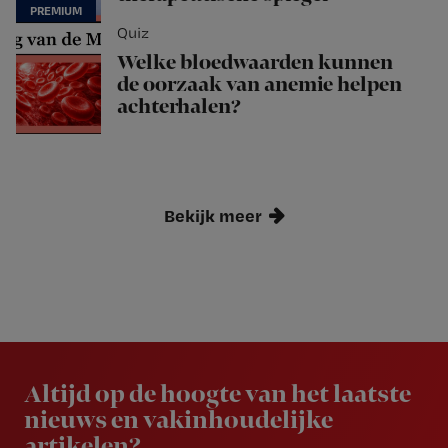
Quiz
Welke bloedwaarden kunnen
de oorzaak van anemie helpen
achterhalen?
Bekijk meer
Newsletter
Altijd op de hoogte van het laatste
nieuws en vakinhoudelijke
artikelen?