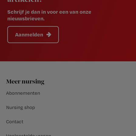
Schrijf je dan in voor een van onze
nieuwsbrieven.
Aanmelden
Footer
Meer nursing
Abonnementen
Nursing shop
Contact
Veelgestelde vragen