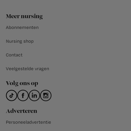
Footer
Meer nursing
Abonnementen
Nursing shop
Contact
Veelgestelde vragen
Volg ons op
Adverteren
Personeeladvertentie