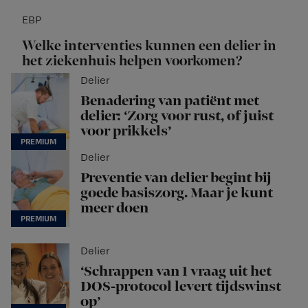
EBP
Welke interventies kunnen een delier in
het ziekenhuis helpen voorkomen?
Delier
Benadering van patiënt met
delier: ‘Zorg voor rust, of juist
voor prikkels’
Delier
Preventie van delier begint bij
goede basiszorg. Maar je kunt
meer doen
Delier
‘Schrappen van 1 vraag uit het
DOS-protocol levert tijdswinst
op’