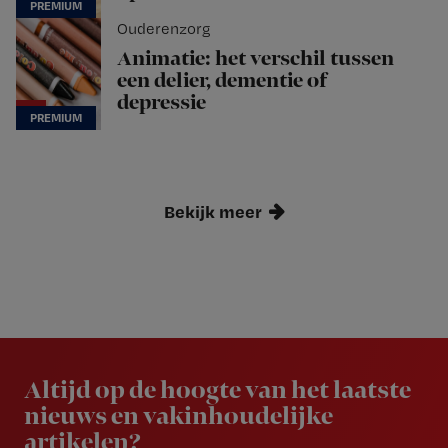
Ouderenzorg
Animatie: het verschil tussen
een delier, dementie of
depressie
Bekijk meer
Newsletter
Altijd op de hoogte van het laatste
nieuws en vakinhoudelijke
artikelen?