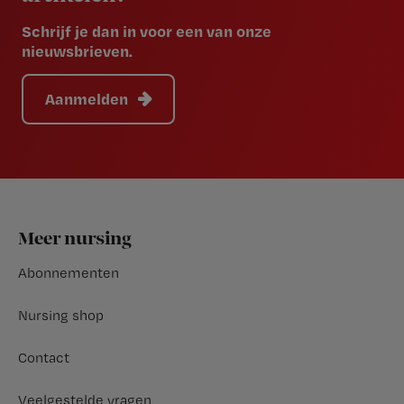
Schrijf je dan in voor een van onze
nieuwsbrieven.
Aanmelden
Footer
Meer nursing
Abonnementen
Nursing shop
Contact
Veelgestelde vragen