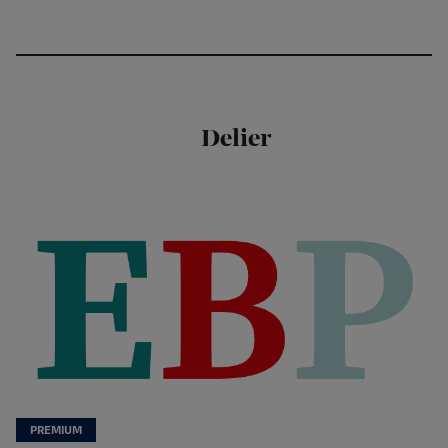
Delier