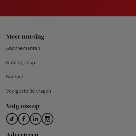
Footer
Meer nursing
Abonnementen
Nursing shop
Contact
Veelgestelde vragen
Volg ons op
Adverteren