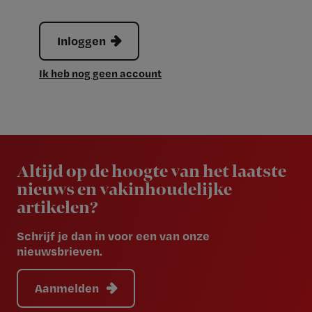
Inloggen
Ik heb nog geen account
Newsletter
Altijd op de hoogte van het laatste
nieuws en vakinhoudelijke
artikelen?
Schrijf je dan in voor een van onze
nieuwsbrieven.
Aanmelden