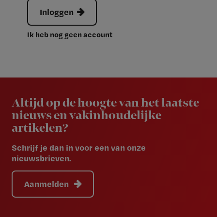
Inloggen
Ik heb nog geen account
Newsletter
Altijd op de hoogte van het laatste
nieuws en vakinhoudelijke
artikelen?
Schrijf je dan in voor een van onze
nieuwsbrieven.
Aanmelden