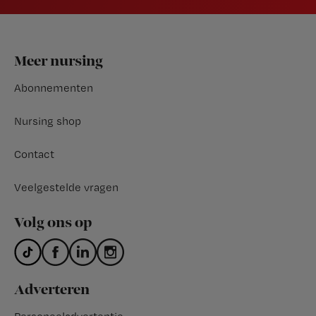
Footer
Meer nursing
Abonnementen
Nursing shop
Contact
Veelgestelde vragen
Volg ons op
Adverteren