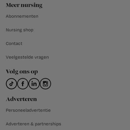
Footer
Meer nursing
Abonnementen
Nursing shop
Contact
Veelgestelde vragen
Volg ons op
Adverteren
Personeeladvertentie
Adverteren & partnerships