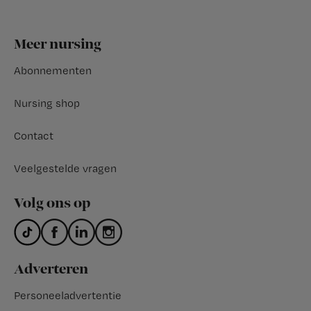
Footer
Meer nursing
Abonnementen
Nursing shop
Contact
Veelgestelde vragen
Volg ons op
Adverteren
Personeeladvertentie