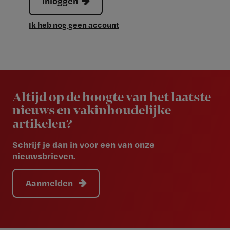
Inloggen
Ik heb nog geen account
Newsletter
Altijd op de hoogte van het laatste
nieuws en vakinhoudelijke
artikelen?
Schrijf je dan in voor een van onze
nieuwsbrieven.
Aanmelden