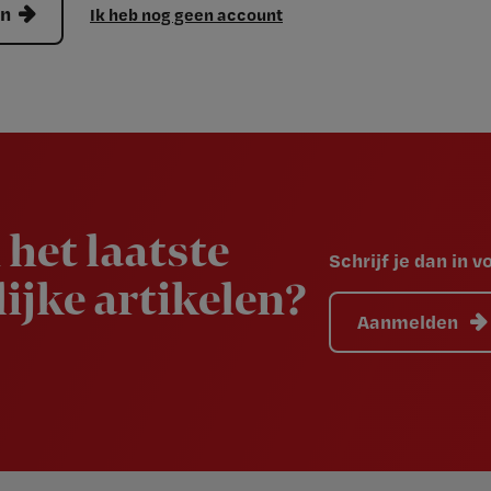
en
Ik heb nog geen account
 het laatste
Schrijf je dan in 
ijke artikelen?
Aanmelden