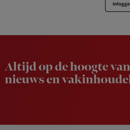
Inlogg
Newsletter
Altijd op de hoogte van
nieuws en vakinhoudel