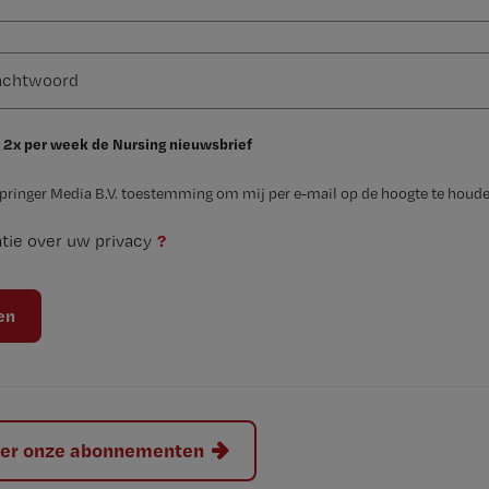
 2x per week de Nursing nieuwsbrief
Springer Media B.V. toestemming om mij per e-mail op de hoogte te houde
?
tie over uw privacy
hier onze abonnementen