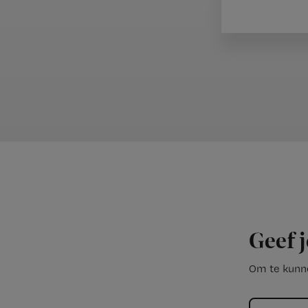
Geef j
Om te kunne