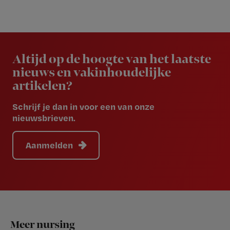
Newsletter
Altijd op de hoogte van het laatste
nieuws en vakinhoudelijke
artikelen?
Schrijf je dan in voor een van onze
nieuwsbrieven.
Aanmelden
Footer
Meer nursing