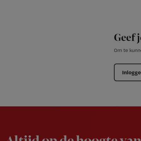
Geef j
Om te kunne
Inlogg
Newsletter