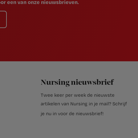
voor een van onze nieuwsbrieven.
Nursing nieuwsbrief
Twee keer per week de nieuwste
artikelen van Nursing in je mail?
Schrijf
je nu in voor de nieuwsbrief
!