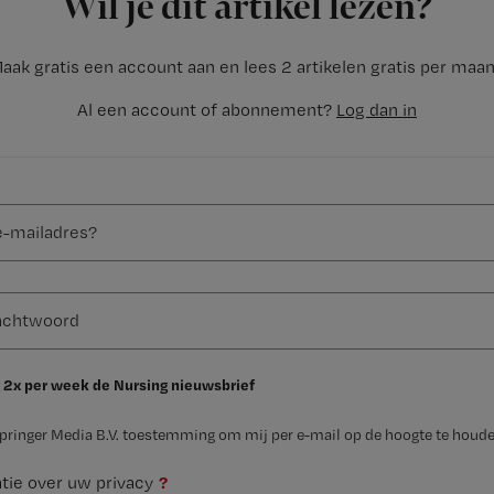
Wil je dit artikel lezen?
aak gratis een account aan en lees 2 artikelen gratis per maa
Al een account of abonnement?
Log dan in
 2x per week de Nursing nieuwsbrief
Springer Media B.V. toestemming om mij per e-mail op de hoogte te houde
?
tie over uw privacy