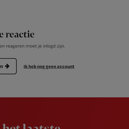
e reactie
n reageren moet je inlogd zijn.
en
Ik heb nog geen account