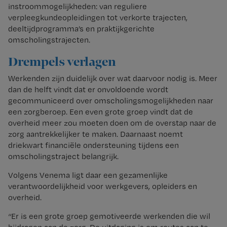
instroommogelijkheden: van reguliere
verpleegkundeopleidingen tot verkorte trajecten,
deeltijdprogramma’s en praktijkgerichte
omscholingstrajecten.
Drempels verlagen
Werkenden zijn duidelijk over wat daarvoor nodig is. Meer
dan de helft vindt dat er onvoldoende wordt
gecommuniceerd over omscholingsmogelijkheden naar
een zorgberoep. Een even grote groep vindt dat de
overheid meer zou moeten doen om de overstap naar de
zorg aantrekkelijker te maken. Daarnaast noemt
driekwart financiële ondersteuning tijdens een
omscholingstraject belangrijk.
Volgens Venema ligt daar een gezamenlijke
verantwoordelijkheid voor werkgevers, opleiders en
overheid.
“Er is een grote groep gemotiveerde werkenden die wil