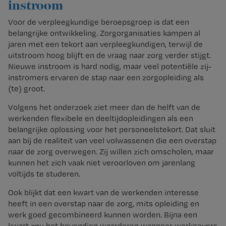
instroom
Voor de verpleegkundige beroepsgroep is dat een
belangrijke ontwikkeling. Zorgorganisaties kampen al
jaren met een tekort aan verpleegkundigen, terwijl de
uitstroom hoog blijft en de vraag naar zorg verder stijgt.
Nieuwe instroom is hard nodig, maar veel potentiële zij-
instromers ervaren de stap naar een zorgopleiding als
(te) groot.
Volgens het onderzoek ziet meer dan de helft van de
werkenden flexibele en deeltijdopleidingen als een
belangrijke oplossing voor het personeelstekort. Dat sluit
aan bij de realiteit van veel volwassenen die een overstap
naar de zorg overwegen. Zij willen zich omscholen, maar
kunnen het zich vaak niet veroorloven om jarenlang
voltijds te studeren.
Ook blijkt dat een kwart van de werkenden interesse
heeft in een overstap naar de zorg, mits opleiding en
werk goed gecombineerd kunnen worden. Bijna een
kwart zou het bovendien waarderen wanneer werkgevers