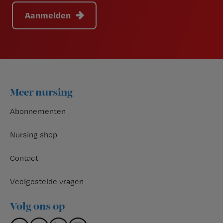
Aanmelden
Footer
Meer nursing
Abonnementen
Nursing shop
Contact
Veelgestelde vragen
Volg ons op