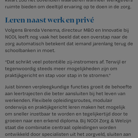
ruimte bieden om deeltijd ervaring op te doen in de zorg.
Leren naast werk en privé
Volgens Brenda Venema, directeur MBO en Innovatie bij
NCOI, leeft nog vaak het beeld dat een overstap naar de
zorg automatisch betekent dat iemand jarenlang terug de
schoolbanken in moet.
“Dat schrikt veel potentiële zij-instromers af. Terwijl er
tegenwoordig steeds meer mogelijkheden zijn om
praktijkgericht en stap voor stap in te stromen.”
Juist binnen verpleegkundige functies groeit de behoefte
aan leertrajecten die beter aansluiten bij het leven van
werkenden. Flexibele opleidingsroutes, modulair
onderwijs en praktijkgericht leren maken het mogelijk
om sneller inzetbaar te worden en tegelijkertijd door te
groeien naar een erkend diploma. Bij NCOI Zorg & Welzijn
staat die combinatie centraal: opleidingen worden
ontwikkeld door specialisten uit het zorgveld, sluiten aan