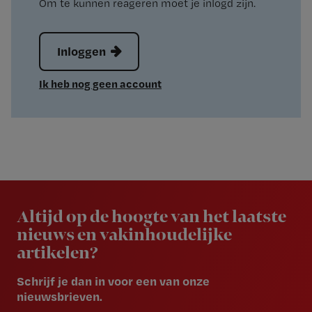
Om te kunnen reageren moet je inlogd zijn.
Inloggen
Ik heb nog geen account
Newsletter
Altijd op de hoogte van het laatste
nieuws en vakinhoudelijke
artikelen?
Schrijf je dan in voor een van onze
nieuwsbrieven.