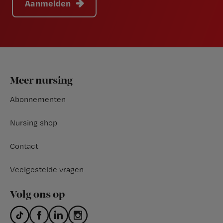
Aanmelden
Footer
Meer nursing
Abonnementen
Nursing shop
Contact
Veelgestelde vragen
Volg ons op