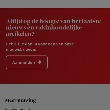
Newsletter
Altijd op de hoogte van het laatste
nieuws en vakinhoudelijke
artikelen?
Schrijf je dan in voor een van onze
nieuwsbrieven.
Aanmelden
Footer
Meer nursing
Abonnementen