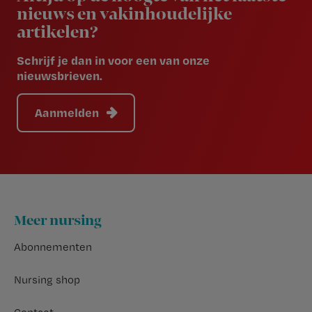
nieuws en vakinhoudelijke
artikelen?
Schrijf je dan in voor een van onze
nieuwsbrieven.
Aanmelden
Footer
Meer nursing
Abonnementen
Nursing shop