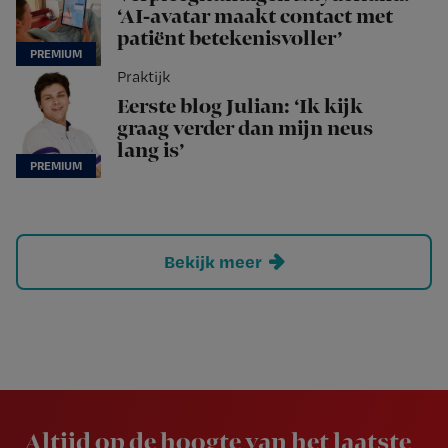
‘AI-avatar maakt contact met
patiënt betekenisvoller’
Praktijk
Eerste blog Julian: ‘Ik kijk
graag verder dan mijn neus
lang is’
Bekijk meer
Newsletter
Altijd op de hoogte van het laatste