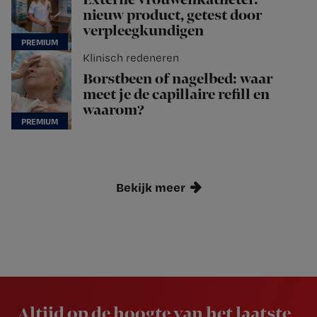
Externe vrouwenkatheter:
nieuw product, getest door
verpleegkundigen
Klinisch redeneren
Borstbeen of nagelbed: waar
meet je de capillaire refill en
waarom?
Bekijk meer
Newsletter
Altijd op de hoogte van het laatste