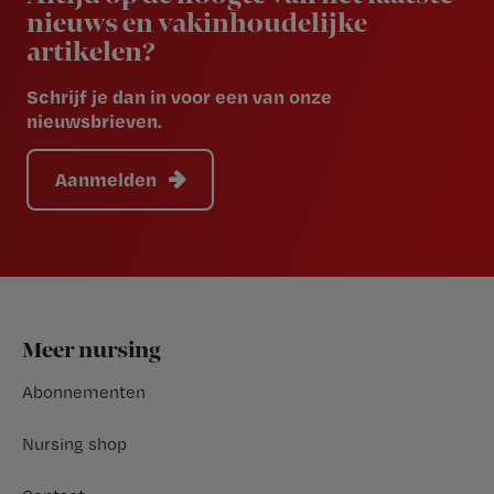
nieuws en vakinhoudelijke
artikelen?
Schrijf je dan in voor een van onze
nieuwsbrieven.
Aanmelden
Footer
Meer nursing
Abonnementen
Nursing shop