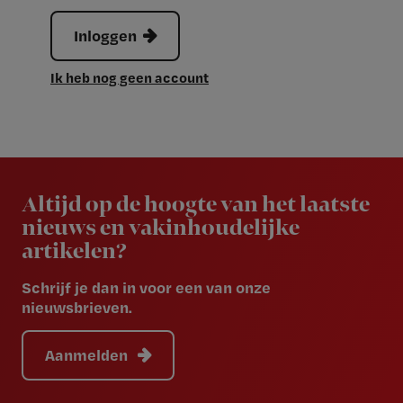
Inloggen
Ik heb nog geen account
Newsletter
Altijd op de hoogte van het laatste
nieuws en vakinhoudelijke
artikelen?
Schrijf je dan in voor een van onze
nieuwsbrieven.
Aanmelden