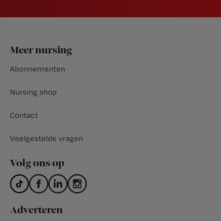
Footer
Meer nursing
Abonnementen
Nursing shop
Contact
Veelgestelde vragen
Volg ons op
Adverteren